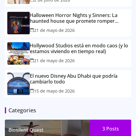
Halloween Horror Nights y Sinners: La
haunted house que promete romper
TikTok este otoño
21 de mayo de 2026
Hollywood Studios está en modo caos (y lo
estamos viviendo en tiempo real)
21 de mayo de 2026
El nuevo Disney Abu Dhabi que podría
cambiarlo todo
15 de mayo de 2026
Categories
3
Posts
Biosilent Quest