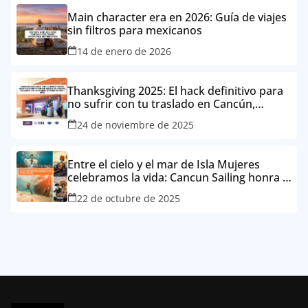
Main character era en 2026: Guía de viajes
sin filtros para mexicanos
14 de enero de 2026
Thanksgiving 2025: El hack definitivo para
no sufrir con tu traslado en Cancún,
Vallarta o Los Cabos (gracias CBX + MTS)
24 de noviembre de 2025
Entre el cielo y el mar de Isla Mujeres
celebramos la vida: Cancun Sailing honra el
Día de Muertos desde el Caribe mexicano
22 de octubre de 2025