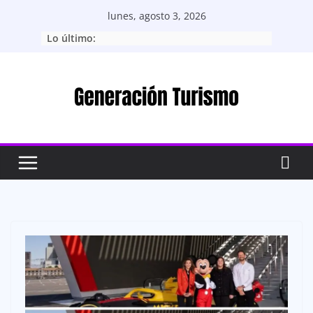
Saltar
lunes, agosto 3, 2026
al
Lo último:
contenido