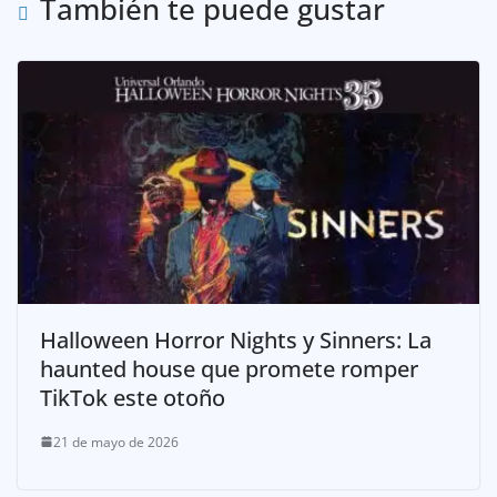
También te puede gustar
Halloween Horror Nights y Sinners: La
haunted house que promete romper
TikTok este otoño
21 de mayo de 2026