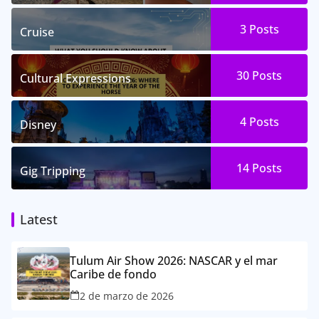
3
Posts
Cruise
30
Posts
Cultural Expressions
4
Posts
Disney
14
Posts
Gig Tripping
Latest
Tulum Air Show 2026: NASCAR y el mar
Caribe de fondo
2 de marzo de 2026