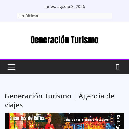
Saltar
lunes, agosto 3, 2026
al
Lo último:
contenido
Generación Turismo | Agencia de
viajes