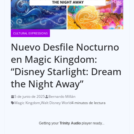
CULTURAL EXPRESSIONS
Nuevo Desfile Nocturno
en Magic Kingdom:
“Disney Starlight: Dream
the Night Away”
5 de junio de 2025
Bernardo Millán
Magic Kingdom
,
Walt Disney World
4 minutos de lectura
Getting your
Trinity Audio
player ready...