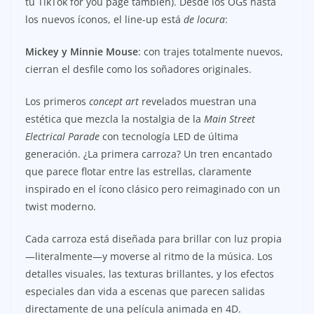
tu TikTok for you page también). Desde los OGs hasta
los nuevos íconos, el line-up está
de locura
:
Mickey y Minnie Mouse
: con trajes totalmente nuevos,
cierran el desfile como los soñadores originales.
Los primeros
concept art
revelados muestran una
estética que mezcla la nostalgia de la
Main Street
Electrical Parade
con tecnología LED de última
generación. ¿La primera carroza? Un tren encantado
que parece flotar entre las estrellas, claramente
inspirado en el ícono clásico pero reimaginado con un
twist moderno.
Cada carroza está diseñada para brillar con luz propia
—literalmente—y moverse al ritmo de la música. Los
detalles visuales, las texturas brillantes, y los efectos
especiales dan vida a escenas que parecen salidas
directamente de una película animada en 4D.