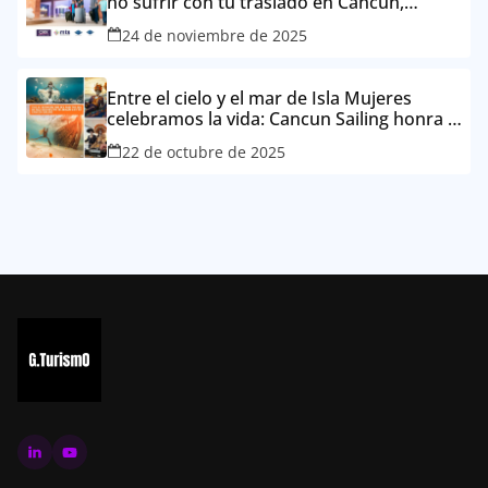
no sufrir con tu traslado en Cancún,
Vallarta o Los Cabos (gracias CBX + MTS)
24 de noviembre de 2025
Entre el cielo y el mar de Isla Mujeres
celebramos la vida: Cancun Sailing honra el
Día de Muertos desde el Caribe mexicano
22 de octubre de 2025