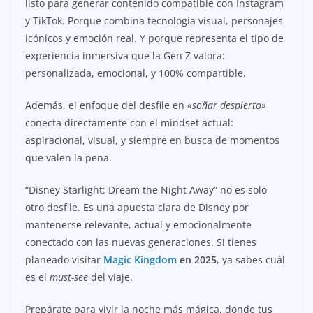
listo para generar contenido compatible con Instagram
y TikTok. Porque combina tecnología visual, personajes
icónicos y emoción real. Y porque representa el tipo de
experiencia inmersiva que la Gen Z valora:
personalizada, emocional, y 100% compartible.
Además, el enfoque del desfile en
«soñar despierto»
conecta directamente con el mindset actual:
aspiracional, visual, y siempre en busca de momentos
que valen la pena.
“Disney Starlight: Dream the Night Away” no es solo
otro desfile. Es una apuesta clara de Disney por
mantenerse relevante, actual y emocionalmente
conectado con las nuevas generaciones. Si tienes
planeado visitar
Magic Kingdom
en 2025
, ya sabes cuál
es el
must-see
del viaje.
Prepárate para vivir la noche más mágica, donde tus