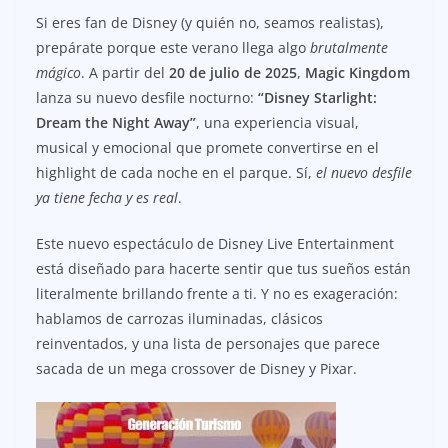
Si eres fan de Disney (y quién no, seamos realistas),
prepárate porque este verano llega algo
brutalmente
mágico
. A partir del
20 de julio de 2025
,
Magic Kingdom
lanza su nuevo desfile nocturno:
“Disney Starlight:
Dream the Night Away”
, una experiencia visual,
musical y emocional que promete convertirse en el
highlight de cada noche en el parque. Sí,
el nuevo desfile
ya tiene fecha y es real
.
Este nuevo espectáculo de Disney Live Entertainment
está diseñado para hacerte sentir que tus sueños están
literalmente brillando frente a ti. Y no es exageración:
hablamos de carrozas iluminadas, clásicos
reinventados, y una lista de personajes que parece
sacada de un mega crossover de Disney y Pixar.