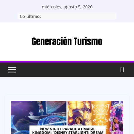
Saltar
miércoles, agosto 5, 2026
al
Lo último:
contenido