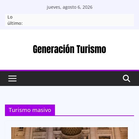
Saltar
jueves, agosto 6, 2026
al
Lo
contenido
último:
Turismo masivo