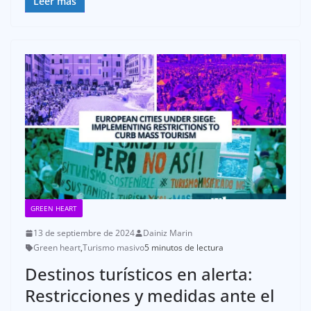
Leer más
GREEN HEART
13 de septiembre de 2024
Dainiz Marin
Green heart
,
Turismo masivo
5 minutos de lectura
Destinos turísticos en alerta:
Restricciones y medidas ante el