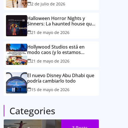
2 de julio de 2026
Halloween Horror Nights y
Sinners: La haunted house que
promete romper TikTok este
21 de mayo de 2026
otoño
Hollywood Studios está en
modo caos (y lo estamos
viviendo en tiempo real)
21 de mayo de 2026
El nuevo Disney Abu Dhabi que
podría cambiarlo todo
15 de mayo de 2026
Categories