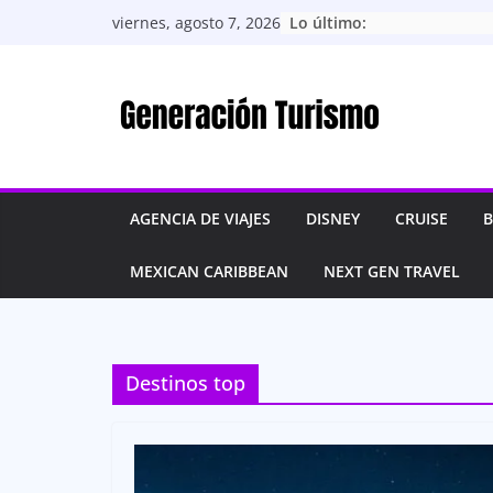
Saltar
Lo último:
viernes, agosto 7, 2026
al
contenido
AGENCIA DE VIAJES
DISNEY
CRUISE
B
MEXICAN CARIBBEAN
NEXT GEN TRAVEL
Destinos top