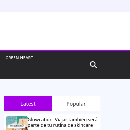
GREEN HEART
Latest
Popular
Glowcation: Viajar también será
parte de tu rutina de skincare