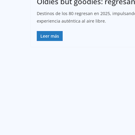
Oldies but goodies: regresan
Destinos de los 80 regresan en 2025, impulsando
experiencia auténtica al aire libre.
Leer más