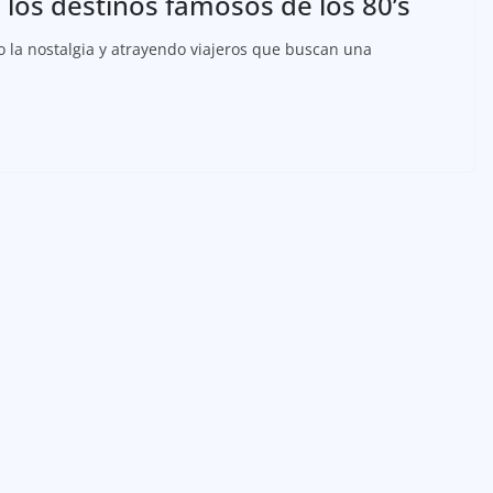
 los destinos famosos de los 80’s
 la nostalgia y atrayendo viajeros que buscan una