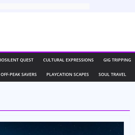
IOSILENT QUEST
CULTURAL EXPRESSIONS
GIG TRIPPING
OFF-PEAK SAVERS
PLAYCATION SCAPES
SOUL TRAVEL