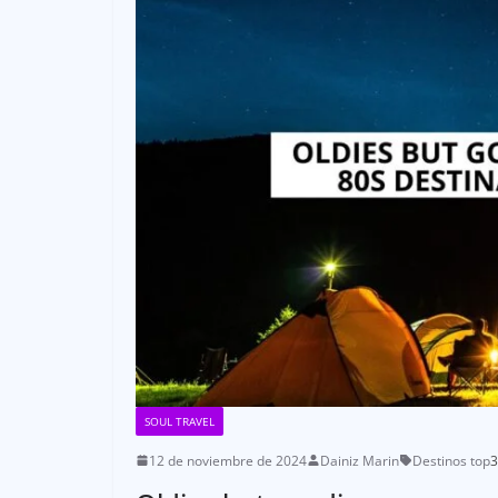
SOUL TRAVEL
12 de noviembre de 2024
Dainiz Marin
Destinos top
3