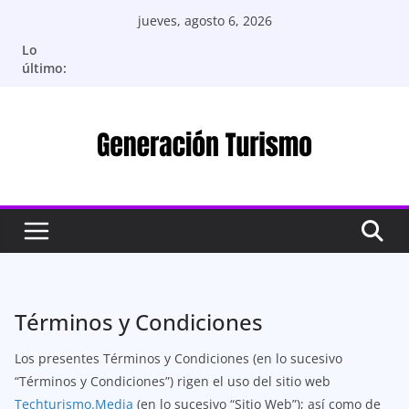
Saltar
jueves, agosto 6, 2026
al
Lo
contenido
último:
Términos y Condiciones
Los presentes Términos y Condiciones (en lo sucesivo
“Términos y Condiciones”) rigen el uso del sitio web
Techturismo.Media
(en lo sucesivo “Sitio Web”); así como de