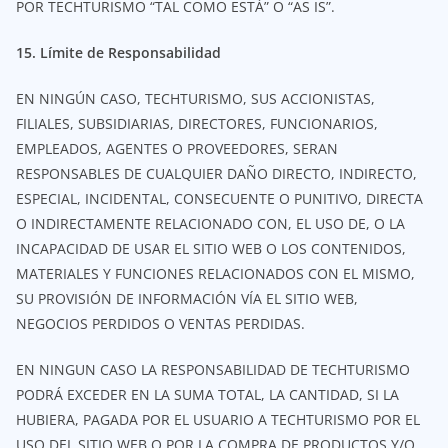
POR TECHTURISMO “TAL COMO ESTÁ” O “AS IS”.
15. Límite de Responsabilidad
EN NINGÚN CASO, TECHTURISMO, SUS ACCIONISTAS,
FILIALES, SUBSIDIARIAS, DIRECTORES, FUNCIONARIOS,
EMPLEADOS, AGENTES O PROVEEDORES, SERAN
RESPONSABLES DE CUALQUIER DAÑO DIRECTO, INDIRECTO,
ESPECIAL, INCIDENTAL, CONSECUENTE O PUNITIVO, DIRECTA
O INDIRECTAMENTE RELACIONADO CON, EL USO DE, O LA
INCAPACIDAD DE USAR EL SITIO WEB O LOS CONTENIDOS,
MATERIALES Y FUNCIONES RELACIONADOS CON EL MISMO,
SU PROVISIÓN DE INFORMACIÓN VÍA EL SITIO WEB,
NEGOCIOS PERDIDOS O VENTAS PERDIDAS.
EN NINGUN CASO LA RESPONSABILIDAD DE TECHTURISMO
PODRÁ EXCEDER EN LA SUMA TOTAL, LA CANTIDAD, SI LA
HUBIERA, PAGADA POR EL USUARIO A TECHTURISMO POR EL
USO DEL SITIO WEB O POR LA COMPRA DE PRODUCTOS Y/O