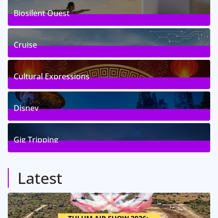
Biosilent Quest
3
Posts
Cruise
3
Posts
Cultural Expressions
30
Posts
Disney
4
Posts
Gig Tripping
14
Posts
Latest