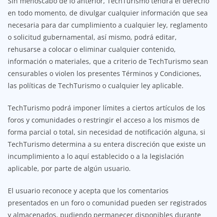
Sin menoscabo de lo anterior, TechTurismo tendrá el derecho
en todo momento, de divulgar cualquier información que sea
necesaria para dar cumplimiento a cualquier ley, reglamento
o solicitud gubernamental, así mismo, podrá editar,
rehusarse a colocar o eliminar cualquier contenido,
información o materiales, que a criterio de TechTurismo sean
censurables o violen los presentes Términos y Condiciones,
las políticas de TechTurismo o cualquier ley aplicable.
TechTurismo podrá imponer límites a ciertos artículos de los
foros y comunidades o restringir el acceso a los mismos de
forma parcial o total, sin necesidad de notificación alguna, si
TechTurismo determina a su entera discreción que existe un
incumplimiento a lo aquí establecido o a la legislación
aplicable, por parte de algún usuario.
El usuario reconoce y acepta que los comentarios
presentados en un foro o comunidad pueden ser registrados
y almacenados, pudiendo permanecer disponibles durante