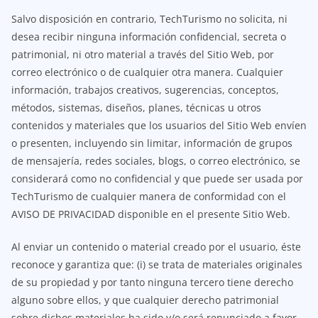
Salvo disposición en contrario, TechTurismo no solicita, ni
desea recibir ninguna información confidencial, secreta o
patrimonial, ni otro material a través del Sitio Web, por
correo electrónico o de cualquier otra manera. Cualquier
información, trabajos creativos, sugerencias, conceptos,
métodos, sistemas, diseños, planes, técnicas u otros
contenidos y materiales que los usuarios del Sitio Web envíen
o presenten, incluyendo sin limitar, información de grupos
de mensajería, redes sociales, blogs, o correo electrónico, se
considerará como no confidencial y que puede ser usada por
TechTurismo de cualquier manera de conformidad con el
AVISO DE PRIVACIDAD disponible en el presente Sitio Web.
Al enviar un contenido o material creado por el usuario, éste
reconoce y garantiza que: (i) se trata de materiales originales
de su propiedad y por tanto ninguna tercero tiene derecho
alguno sobre ellos, y que cualquier derecho patrimonial
sobre dichos materiales ha sido y/o será renunciado a favor