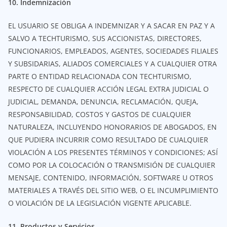
10. Indemnización
EL USUARIO SE OBLIGA A INDEMNIZAR Y A SACAR EN PAZ Y A
SALVO A TECHTURISMO, SUS ACCIONISTAS, DIRECTORES,
FUNCIONARIOS, EMPLEADOS, AGENTES, SOCIEDADES FILIALES
Y SUBSIDARIAS, ALIADOS COMERCIALES Y A CUALQUIER OTRA
PARTE O ENTIDAD RELACIONADA CON TECHTURISMO,
RESPECTO DE CUALQUIER ACCIÓN LEGAL EXTRA JUDICIAL O
JUDICIAL, DEMANDA, DENUNCIA, RECLAMACIÓN, QUEJA,
RESPONSABILIDAD, COSTOS Y GASTOS DE CUALQUIER
NATURALEZA, INCLUYENDO HONORARIOS DE ABOGADOS, EN
QUE PUDIERA INCURRIR COMO RESULTADO DE CUALQUIER
VIOLACIÓN A LOS PRESENTES TÉRMINOS Y CONDICIONES; ASÍ
COMO POR LA COLOCACIÓN O TRANSMISIÓN DE CUALQUIER
MENSAJE, CONTENIDO, INFORMACIÓN, SOFTWARE U OTROS
MATERIALES A TRAVÉS DEL SITIO WEB, O EL INCUMPLIMIENTO
O VIOLACIÓN DE LA LEGISLACIÓN VIGENTE APLICABLE.
11. Productos y Servicios